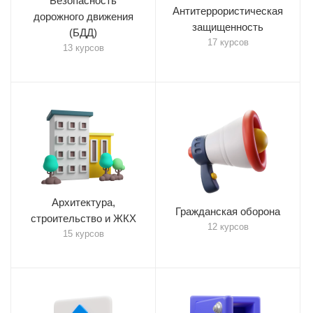
Безопасность
Антитеррористическая
дорожного движения
защищенность
(БДД)
17 курсов
13 курсов
Архитектура,
Гражданская оборона
строительство и ЖКХ
12 курсов
15 курсов