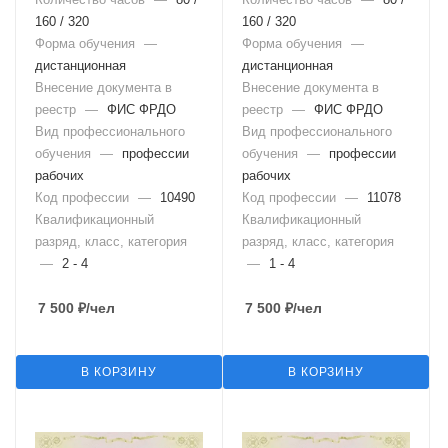
160 / 320
160 / 320
Форма обучения
—
Форма обучения
—
дистанционная
дистанционная
Внесение документа в
Внесение документа в
реестр
—
ФИС ФРДО
реестр
—
ФИС ФРДО
Вид профессионального
Вид профессионального
обучения
—
профессии
обучения
—
профессии
рабочих
рабочих
Код профессии
—
10490
Код профессии
—
11078
Квалификационный
Квалификационный
разряд, класс, категория
разряд, класс, категория
—
2 - 4
—
1 - 4
7 500
₽
/чел
7 500
₽
/чел
В КОРЗИНУ
В КОРЗИНУ