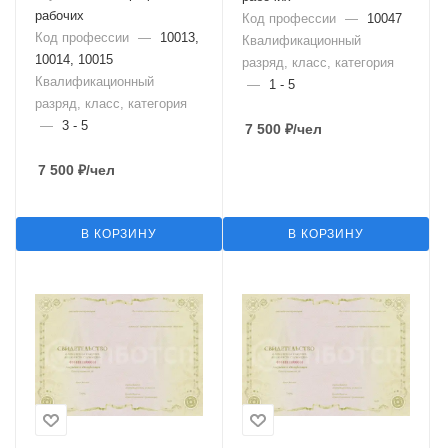
рабочих
Код профессии
—
10047
Код профессии
—
10013,
Квалификационный
10014, 10015
разряд, класс, категория
Квалификационный
—
1 - 5
разряд, класс, категория
—
3 - 5
7 500
₽
/чел
7 500
₽
/чел
В КОРЗИНУ
В КОРЗИНУ