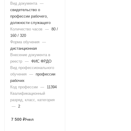
Вид документа
—
свидетельство о
профессии рабочего,
должности служащего
Количество часов
—
80 /
160 / 320
Форма обучения
—
дистанционная
Внесение документа в
реестр
—
ФИС ФРДО
Вид профессионального
обучения
—
профессии
рабочих
Код профессии
—
11394
Квалификационный
разряд, класс, категория
—
2
7 500
₽
/чел