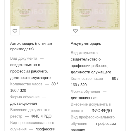
Автоклавщик (по типам
Аккумуляторщик
производств)
Вид документа
—
Вид документа
—
свидетельство о
свидетельство о
профессии рабочего,
профессии рабочего,
должности служащего
должности служащего
Количество часов
—
80 /
Количество часов
—
80 /
160 / 320
160 / 320
Форма обучения
—
Форма обучения
—
дистанционная
дистанционная
Внесение документа в
Внесение документа в
реестр
—
ФИС ФРДО
реестр
—
ФИС ФРДО
Вид профессионального
Вид профессионального
обучения
—
профессии
обучения
—
профессии
рабочих