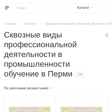
Каталог
—
—
Главная
Каталог
Профессиональное обучение обучение в П
Сквозные виды
профессиональной
деятельности в
промышленности
обучение в Перми
239
По умолчанию (возрастание)