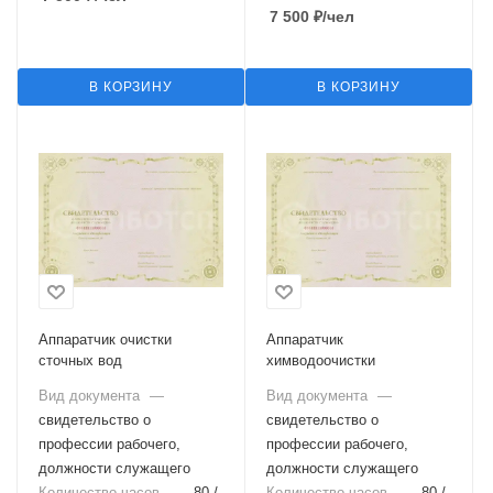
7 500
₽
/чел
В КОРЗИНУ
В КОРЗИНУ
Аппаратчик очистки
Аппаратчик
сточных вод
химводоочистки
Вид документа
—
Вид документа
—
свидетельство о
свидетельство о
профессии рабочего,
профессии рабочего,
должности служащего
должности служащего
Количество часов
—
80 /
Количество часов
—
80 /