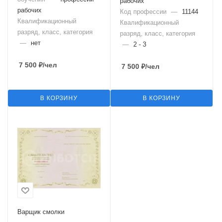
рабочих
рабочих
Код профессии
—
11144
Квалификационный
Квалификационный
разряд, класс, категория
разряд, класс, категория
—
нет
—
2 - 3
7 500
₽
/чел
7 500
₽
/чел
В КОРЗИНУ
В КОРЗИНУ
Варщик смолки