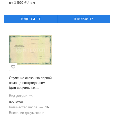
от
1 500 ₽
/чел
ПОДРОБНЕЕ
В КОРЗИНУ
Обучение оказанию первой
помощи пострадавшим
(для социальных
работников)
Вид документа
—
протокол
Количество часов
—
16
Внесение документа в