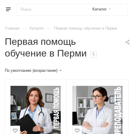
Каталог
—
—
Главная
Каталог
Первая помощь обучение в Перми
Первая помощь
обучение в Перми
5
По умолчанию (возрастание)