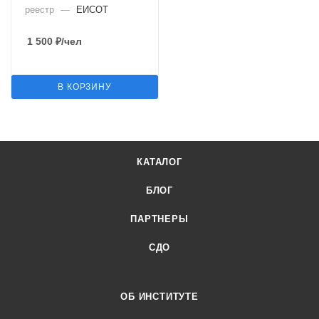
реестр
—
ЕИСОТ
1 500
₽
/чел
В КОРЗИНУ
КАТАЛОГ
БЛОГ
ПАРТНЕРЫ
СДО
ОБ ИНСТИТУТЕ