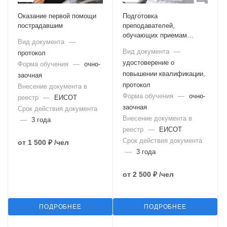
Оказание первой помощи
Подготовка
пострадавшим
преподавателей,
обучающих приемам
Вид документа
—
оказания первой помощи
Вид документа
—
протокол
удостоверение о
Форма обучения
—
очно-
повышении квалификации,
заочная
протокол
Внесение документа в
Форма обучения
—
очно-
реестр
—
ЕИСОТ
заочная
Срок действия документа
Внесение документа в
—
3 года
реестр
—
ЕИСОТ
Срок действия документа
от
1 500 ₽
/чел
—
3 года
от
2 500 ₽
/чел
ПОДРОБНЕЕ
ПОДРОБНЕЕ