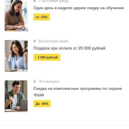
Счастливая среда
Один день в неделю дарим скидку на обучение
от -10%
Бессрочная акция
Подарок при оплате от 20 000 рублей
- 1 000 рублей
Это выгодно
Скидка на комплексные программы по охране
труда
До -40%