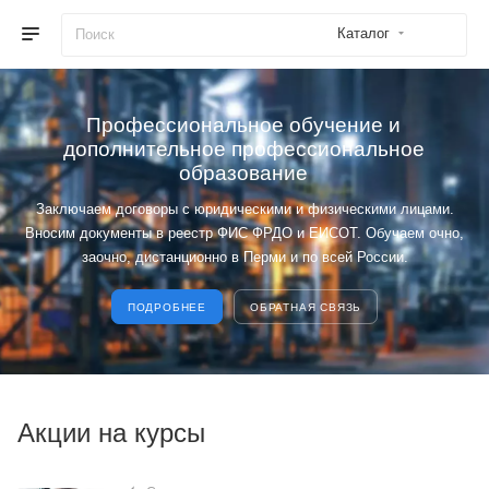
Каталог
Профессиональное обучение и
дополнительное профессиональное
образование
Заключаем договоры с юридическими и физическими лицами.
Вносим документы в реестр ФИС ФРДО и ЕИСОТ. Обучаем очно,
заочно, дистанционно в Перми и по всей России.
ПОДРОБНЕЕ
ОБРАТНАЯ СВЯЗЬ
Акции на курсы