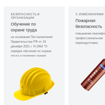
БЕЗОПАСНОСТЬ В
С ИЗМЕНЕНИЯМИ -
ОРГАНИЗАЦИИ
Пожарная
Обучение по
безопасность
охране труда
повышение квалифи
на основании Постановления
профессиональная
Правительства РФ от 24
переподготовка
декабря 2021 г. N 2464 "О
порядке обучения по охране
труда и проверки знания
требований охраны труда"