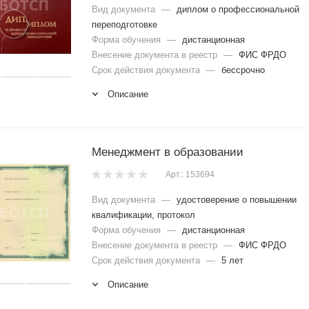
Вид документа
—
диплом о профессиональной
переподготовке
Форма обучения
—
дистанционная
Внесение документа в реестр
—
ФИС ФРДО
Срок действия документа
—
бессрочно
Описание
Менеджмент в образовании
Арт.: 153694
Вид документа
—
удостоверение о повышении
квалификации, протокол
Форма обучения
—
дистанционная
Внесение документа в реестр
—
ФИС ФРДО
Срок действия документа
—
5 лет
Описание