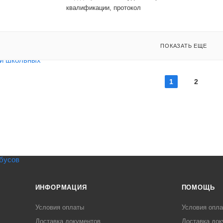
квалификации, протокол
ПОКАЗАТЬ ЕЩЕ
1
2
ИНФОРМАЦИЯ
ПОМОЩЬ
Условия оплаты
Условия опл
Доставка документов
Доставка док