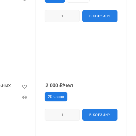
В КОРЗИНУ
ьных
2 000
₽
/чел
20 часов
В КОРЗИНУ