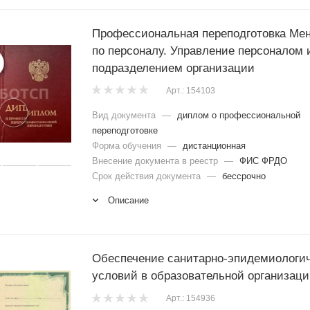
Профессиональная переподготовка Ме
по персоналу. Управление персоналом 
подразделением организации
Арт.: 154103
Вид документа
—
диплом о профессиональной
переподготовке
Форма обучения
—
дистанционная
Внесение документа в реестр
—
ФИС ФРДО
Срок действия документа
—
бессрочно
Описание
Обеспечение санитарно-эпидемиологи
условий в образовательной организац
Арт.: 154936