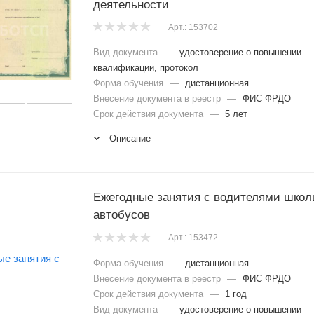
деятельности
Арт.: 153702
Вид документа
—
удостоверение о повышении
квалификации, протокол
Форма обучения
—
дистанционная
Внесение документа в реестр
—
ФИС ФРДО
Срок действия документа
—
5 лет
Описание
Ежегодные занятия с водителями школ
автобусов
Арт.: 153472
Форма обучения
—
дистанционная
Внесение документа в реестр
—
ФИС ФРДО
Срок действия документа
—
1 год
Вид документа
—
удостоверение о повышении