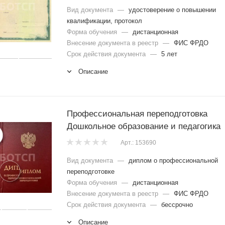
Вид документа
—
удостоверение о повышении
квалификации, протокол
Форма обучения
—
дистанционная
Внесение документа в реестр
—
ФИС ФРДО
Срок действия документа
—
5 лет
Описание
Профессиональная переподготовка
Дошкольное образование и педагогика
Арт.: 153690
Вид документа
—
диплом о профессиональной
переподготовке
Форма обучения
—
дистанционная
Внесение документа в реестр
—
ФИС ФРДО
Срок действия документа
—
бессрочно
Описание