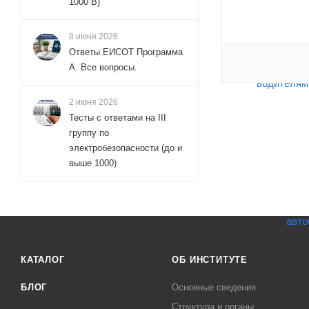
1000 В)
8 июня 2026
Ответы ЕИСОТ Программа
А. Все вопросы.
2 июня 2026
Тесты с ответами на III
группу по
электробезопасности (до и
выше 1000)
КАТАЛОГ
ОБ ИНСТИТУТЕ
БЛОГ
Основные сведения
Структура и органы