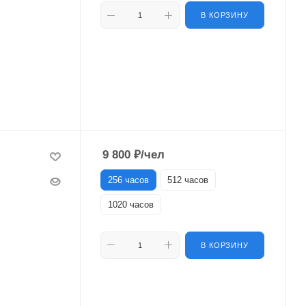
В КОРЗИНУ
9 800
₽
/чел
256 часов
512 часов
1020 часов
В КОРЗИНУ