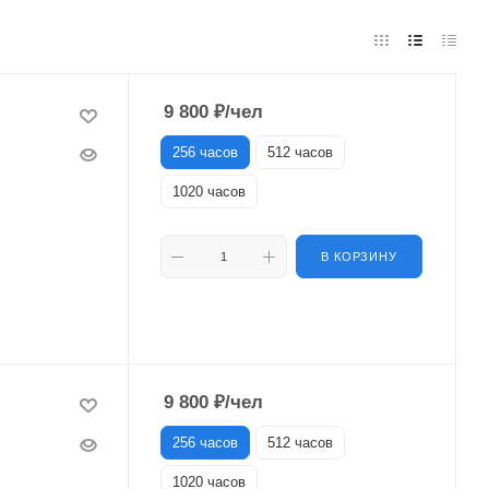
9 800
₽
/чел
256 часов
512 часов
1020 часов
В КОРЗИНУ
9 800
₽
/чел
256 часов
512 часов
1020 часов