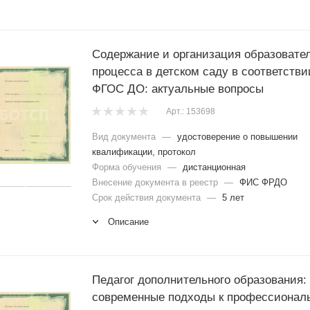
Содержание и организация образовате
процесса в детском саду в соответстви
ФГОС ДО: актуальные вопросы
Арт.: 153698
Вид документа
—
удостоверение о повышении
квалификации, протокол
Форма обучения
—
дистанционная
Внесение документа в реестр
—
ФИС ФРДО
Срок действия документа
—
5 лет
Описание
Педагог дополнительного образования:
современные подходы к профессионал