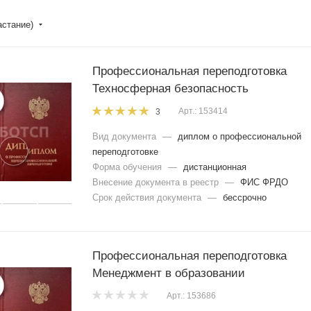
астание)
Профессиональная переподготовка
Техносферная безопасность
Арт.: 153414
3
Вид документа
—
диплом о профессиональной
переподготовке
Форма обучения
—
дистанционная
Внесение документа в реестр
—
ФИС ФРДО
Срок действия документа
—
бессрочно
Профессиональная переподготовка
Менеджмент в образовании
Арт.: 153686