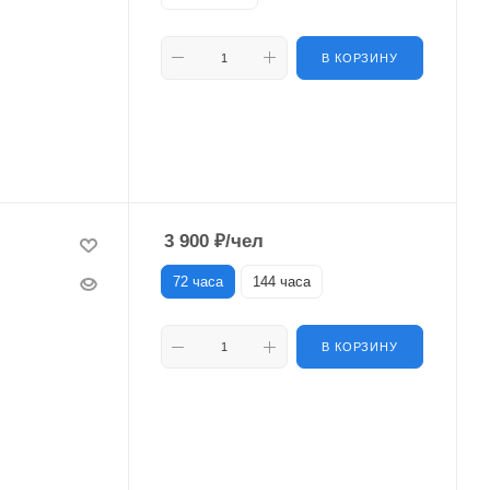
В КОРЗИНУ
3 900
₽
/чел
72 часа
144 часа
В КОРЗИНУ