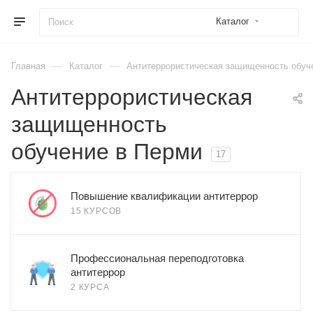
Каталог
—
—
Главная
Каталог
Антитеррористическая защищенность обуч
Антитеррористическая
защищенность
обучение в Перми
17
Повышение квалификации антитеррор
15 КУРСОВ
Профессиональная переподготовка
антитеррор
2 КУРСА