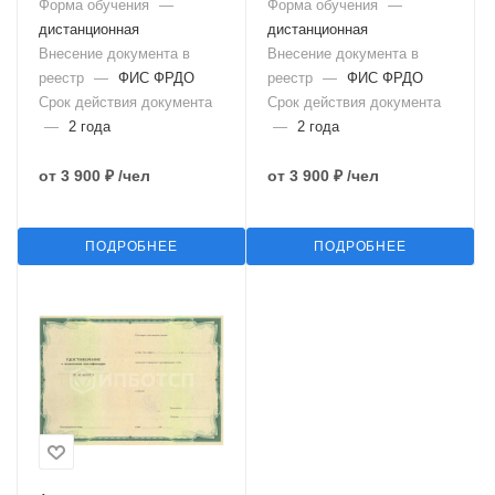
Форма обучения
—
Форма обучения
—
дистанционная
дистанционная
Внесение документа в
Внесение документа в
реестр
—
ФИС ФРДО
реестр
—
ФИС ФРДО
Срок действия документа
Срок действия документа
—
2 года
—
2 года
от
3 900 ₽
/чел
от
3 900 ₽
/чел
ПОДРОБНЕЕ
ПОДРОБНЕЕ