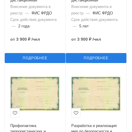
дистанционная
дистанционная
Внесение документа в
Внесение документа в
реестр
—
ФИС ФРДО
реестр
—
ФИС ФРДО
Срок действия документа
Срок действия документа
—
2 года
—
5 лет
от
3 900 ₽
/чел
от
3 900 ₽
/чел
ПОДРОБНЕЕ
ПОДРОБНЕЕ
Профилактика
Разработка и реализация
террористических и
мер по безопасности и